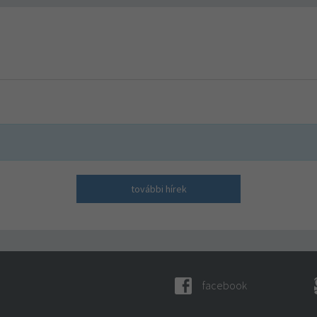
további hírek
facebook